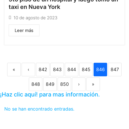
taxi en Nueva York
10 de agosto de 2023
Leer más
«
‹
842
843
844
845
846
847
848
849
850
›
»
¡Haz clic aquí! para mas información.
No se han encontrado entradas.