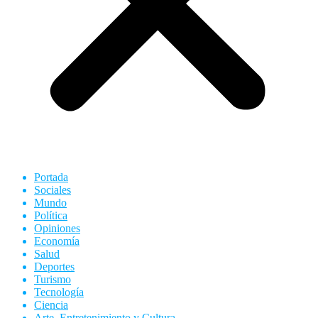
Portada
Sociales
Mundo
Política
Opiniones
Economía
Salud
Deportes
Turismo
Tecnología
Ciencia
Arte, Entretenimiento y Cultura