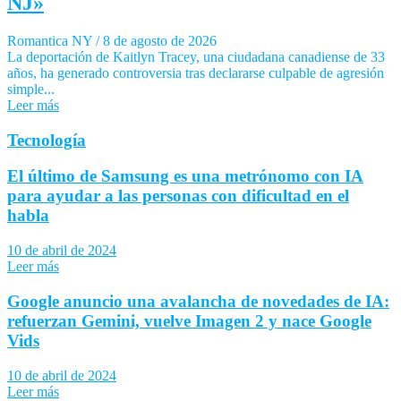
NJ»
Romantica NY
/
8 de agosto de 2026
La deportación de Kaitlyn Tracey, una ciudadana canadiense de 33
años, ha generado controversia tras declararse culpable de agresión
simple...
Leer más
Tecnología
El último de Samsung es una metrónomo con IA
para ayudar a las personas con dificultad en el
habla
10 de abril de 2024
Leer más
Google anuncio una avalancha de novedades de IA:
refuerzan Gemini, vuelve Imagen 2 y nace Google
Vids
10 de abril de 2024
Leer más