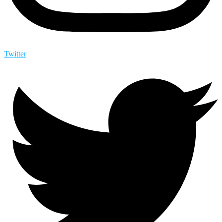
Twitter