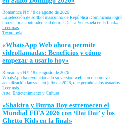
en Santo Domingo 2026»
Romantica NY
/
8 de agosto de 2026
La selección de softbol masculino de República Dominicana logró
una victoria contundente al derrotar 5-1 a Venezuela en la final...
Leer más
Tecnología
«WhatsApp Web ahora permite
videollamadas: Beneficios y cómo
empezar a usarlo hoy»
Romantica NY
/
8 de agosto de 2026
WhatsApp ha revolucionado su versión web con una nueva
actualización lanzada en julio de 2026, que permite a los usuarios...
Leer más
Arte, Entretenimiento y Cultura
«Shakira y Burna Boy estremecen el
Mundial FIFA 2026 con ‘Dai Dai’ y los
Ghetto Kids en la final»