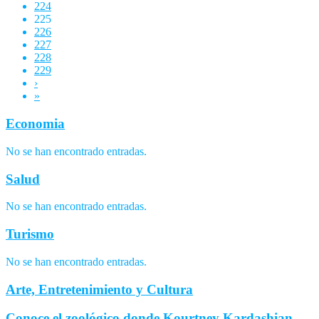
224
225
226
227
228
229
›
»
Economia
No se han encontrado entradas.
Salud
No se han encontrado entradas.
Turismo
No se han encontrado entradas.
Arte, Entretenimiento y Cultura
Conoce el zoológico donde Kourtney Kardashian