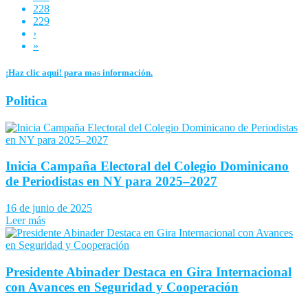
228
229
›
»
¡Haz clic aquí! para mas información.
Politica
Inicia Campaña Electoral del Colegio Dominicano
de Periodistas en NY para 2025–2027
16 de junio de 2025
Leer más
Presidente Abinader Destaca en Gira Internacional
con Avances en Seguridad y Cooperación