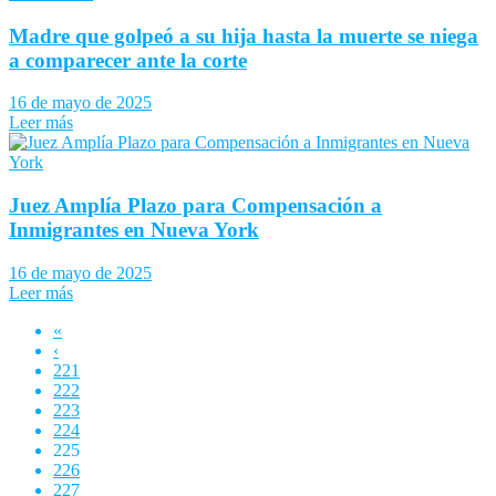
Madre que golpeó a su hija hasta la muerte se niega
a comparecer ante la corte
16 de mayo de 2025
Leer más
Juez Amplía Plazo para Compensación a
Inmigrantes en Nueva York
16 de mayo de 2025
Leer más
«
‹
221
222
223
224
225
226
227