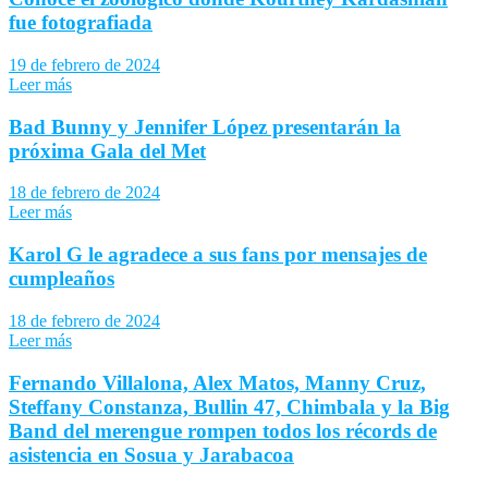
fue fotografiada
19 de febrero de 2024
Leer más
Bad Bunny y Jennifer López presentarán la
próxima Gala del Met
18 de febrero de 2024
Leer más
Karol G le agradece a sus fans por mensajes de
cumpleaños
18 de febrero de 2024
Leer más
Fernando Villalona, Alex Matos, Manny Cruz,
Steffany Constanza, Bullin 47, Chimbala y la Big
Band del merengue rompen todos los récords de
asistencia en Sosua y Jarabacoa