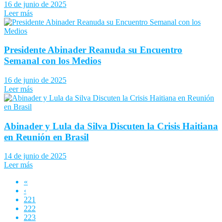
16 de junio de 2025
Leer más
Presidente Abinader Reanuda su Encuentro
Semanal con los Medios
16 de junio de 2025
Leer más
Abinader y Lula da Silva Discuten la Crisis Haitiana
en Reunión en Brasil
14 de junio de 2025
Leer más
«
‹
221
222
223