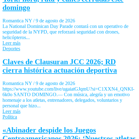
domingo
Romantica NY
/
9 de agosto de 2026
La National Dominican Day Parade contará con un operativo de
seguridad de la NYPD, que reforzará seguridad con drones,
helicópteros...
Leer más
Deportes
Claves de Clausuran JCC 2026; RD
cierra histórica actuación deportiva
Romantica NY
/
9 de agosto de 2026
https://www.youtube.com/live/ugaiatGJqmU?si=C1XXN4_QNKI-
6k0o SANTO DOMINGO.— Con música, alegría y un emotivo
homenaje a los atletas, entrenadores, delegados, voluntarios y
personal que hizo...
Leer más
Política
«Abinader despide los Juegos
Centroamericanos 2026: ‘Nuestros atletas