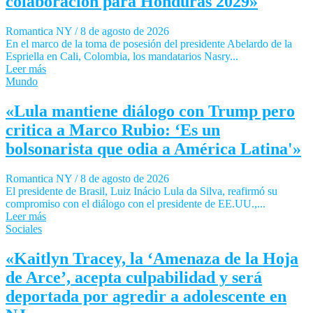
colaboración para Honduras 2029»
Romantica NY
/
8 de agosto de 2026
En el marco de la toma de posesión del presidente Abelardo de la
Espriella en Cali, Colombia, los mandatarios Nasry...
Leer más
Mundo
«Lula mantiene diálogo con Trump pero
critica a Marco Rubio: ‘Es un
bolsonarista que odia a América Latina'»
Romantica NY
/
8 de agosto de 2026
El presidente de Brasil, Luiz Inácio Lula da Silva, reafirmó su
compromiso con el diálogo con el presidente de EE.UU.,...
Leer más
Sociales
«Kaitlyn Tracey, la ‘Amenaza de la Hoja
de Arce’, acepta culpabilidad y será
deportada por agredir a adolescente en