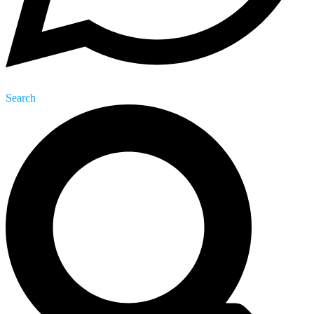
Search